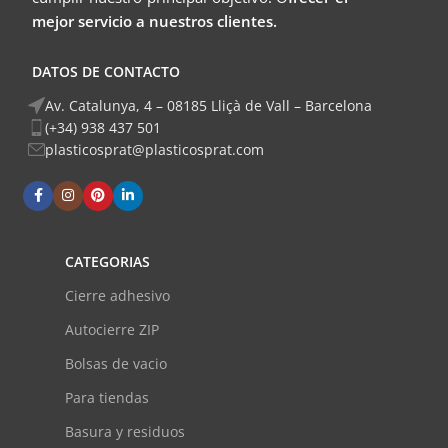
mejor servicio a nuestros clientes.
DATOS DE CONTACTO
Av. Catalunya, 4 – 08185 Lliçà de Vall – Barcelona
(+34) 938 437 501
plasticosprat@plasticosprat.com
CATEGORIAS
Cierre adhesivo
Autocierre ZIP
Bolsas de vacio
Para tiendas
Basura y residuos