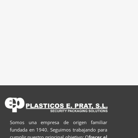
Somos una empresa de origen familiar
fundada en 1940. S
eguimos trabajando para
cumplir nuestro principal objetivo: O
frecer el